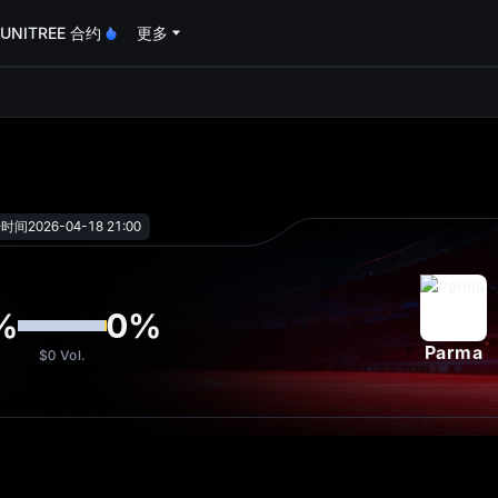
UNITREE 合约
更多
oa
始时间
2026-04-18 21:00
%
0
%
Parma
$0
Vol.