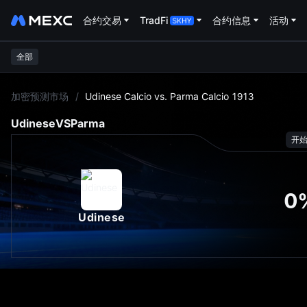
合约交易
TradFi
合约信息
活动
全部
L
加密预测市场
/
Udinese Calcio vs. Parma Calcio 1913
Udinese
VS
Parma
开
0
Udinese