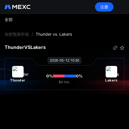
注册
全部
L
加密预测市场
/
Thunder vs. Lakers
Thunder
VS
Lakers
2026-05-12 10:30
0
%
0
%
Thunder
Lakers
$0
Vol.