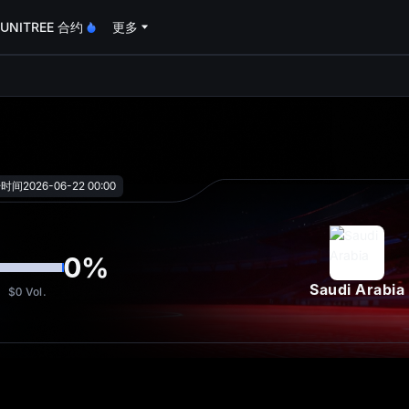
UNITREE 合约
更多
oa
始时间
2026-06-22 00:00
0
%
Saudi Arabia
$0
Vol.