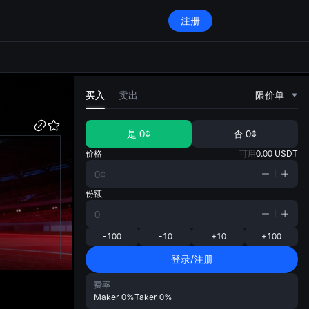
注册
di
买入
卖出
限价单
是
0¢
否
0¢
价格
可用
0.00
USDT
份额
-100
-10
+10
+100
登录/注册
费率
Maker
0%
Taker
0%