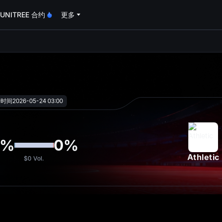
UNITREE 合约
更多
oa
始时间
2026-05-24 03:00
%
0
%
Athletic
$0
Vol.