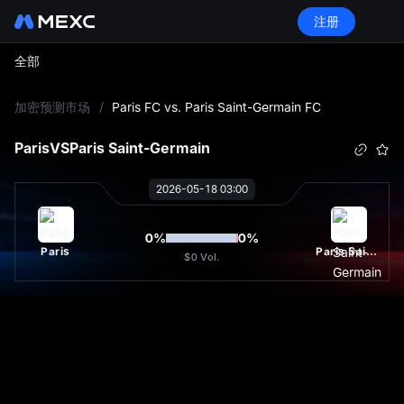
注册
全部
L
加密预测市场
/
Paris FC vs. Paris Saint-Germain FC
Paris
VS
Paris Saint-Germain
2026-05-18 03:00
0
%
0
%
Paris
Paris Saint-Germain
$0
Vol.