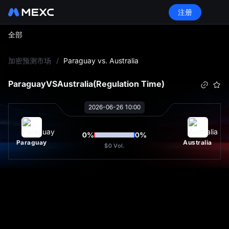
注册
全部
L
加密预测市场
/
Paraguay vs. Australia
Paraguay
VS
Australia
(Regulation Time)
2026-06-26 10:00
0
%
0
%
Paraguay
Australia
$0
Vol.