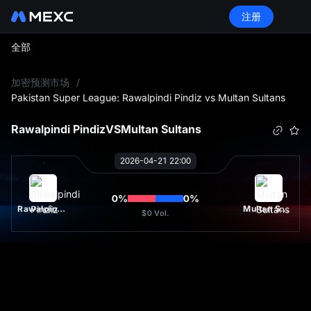
注册
全部
L
加密预测市场
/
Pakistan Super League: Rawalpindi Pindiz vs Multan Sultans
Rawalpindi Pindiz
VS
Multan Sultans
2026-04-21 22:00
0
%
0
%
Rawalpindi Pindiz
Multan Sultans
$0
Vol.