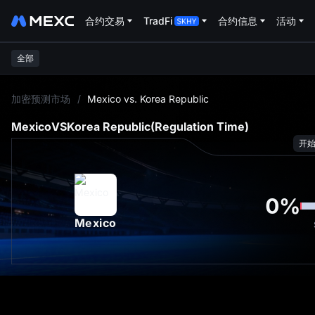
合约交易
TradFi
合约信息
活动
全部
L
加密预测市场
/
Mexico vs. Korea Republic
Mexico
VS
Korea Republic
(Regulation Time)
开
0
%
Mexico