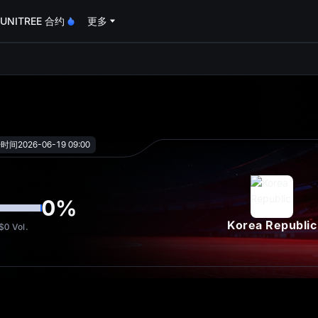
UNITREE 合约
更多
oa
始时间
2026-06-19 09:00
0
%
Korea Republic
$0
Vol.