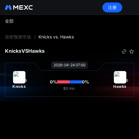
注册
全部
L
加密预测市场
/
Knicks vs. Hawks
Knicks
VS
Hawks
2026-04-24 07:00
0
%
0
%
Knicks
Hawks
$0
Vol.