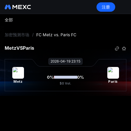
注册
全部
L
加密预测市场
/
FC Metz vs. Paris FC
Metz
VS
Paris
2026-04-19 23:15
0
%
0
%
Metz
Paris
$0
Vol.