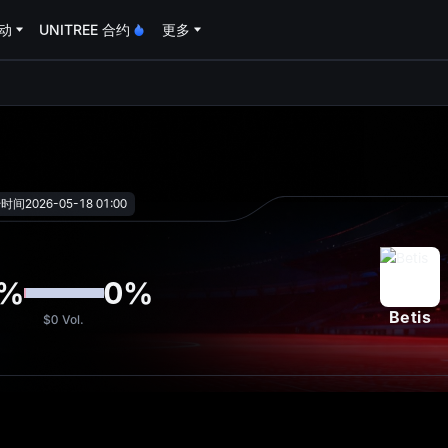
动
UNITREE 合约
更多
oa
始时间
2026-05-18 01:00
%
0
%
Betis
$0
Vol.