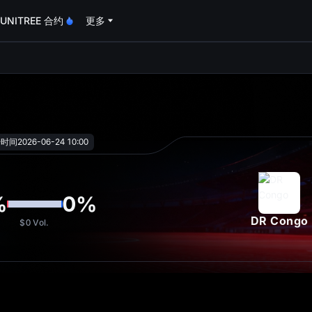
UNITREE 合约
更多
oa
始时间
2026-06-24 10:00
%
0
%
DR Congo
$0
Vol.