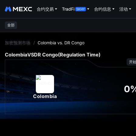
合约交易
TradFi
合约信息
活动
全部
L
加密预测市场
/
Colombia vs. DR Congo
Colombia
VS
DR Congo
(Regulation Time)
开
0
Colombia