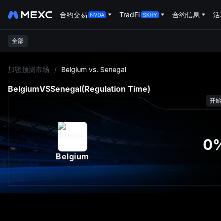
合约交易
TradFi
合约信息
活
全部
L
加密预测市场
/
Belgium vs. Senegal
Belgium
VS
Senegal
(Regulation Time)
开
0
Belgium