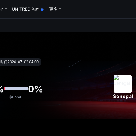
动
UNITREE 合约
更多
oa
始时间
2026-07-02 04:00
%
0
%
Senegal
$0
Vol.