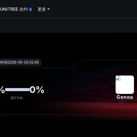
UNITREE 合约
更多
oa
始时间
2026-05-03 02:45
%
0
%
Genoa
$0
Vol.