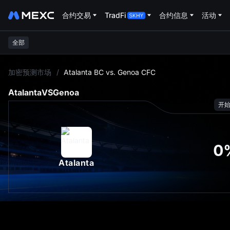
合约交易
TradFi
合约信息
活动
全部
L
加密预测市场
/
Atalanta BC vs. Genoa CFC
Atalanta
VS
Genoa
开
0
Atalanta