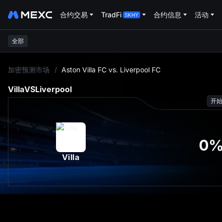
合约交易
TradFi
合约信息
活动
全部
L
加密预测市场
/
Aston Villa FC vs. Liverpool FC
Villa
VS
Liverpool
开
0
Villa