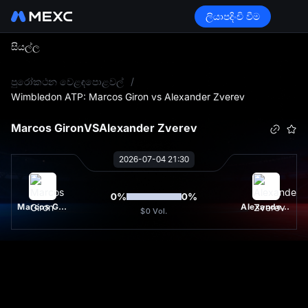
ලියාපදිංචි වීම
සියල්ල
L
පුරෝකථන වෙළඳපොළවල්
/
Wimbledon ATP: Marcos Giron vs Alexander Zverev
Marcos Giron
VS
Alexander Zverev
2026-07-04 21:30
0
%
0
%
Marcos Giron
Alexander Zverev
$0
Vol.