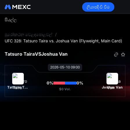
ලියාපදිංචි වීම
සියල්ල
L
පුරෝකථන වෙළඳපොළවල්
/
UFC 328: Tatsuro Taira vs. Joshua Van (Flyweight, Main Card)
Tatsuro Taira
VS
Joshua Van
2026-05-10 09:00
0
%
0
%
Tatsuro Taira
Joshua Van
$0
Vol.