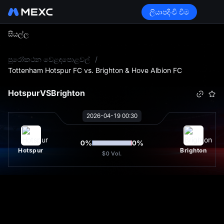
ලියාපදිංචි වීම
සියල්ල
L
පුරෝකථන වෙළඳපොළවල්
/
Tottenham Hotspur FC vs. Brighton & Hove Albion FC
Hotspur
VS
Brighton
2026-04-19 00:30
0
%
0
%
Hotspur
Brighton
$0
Vol.