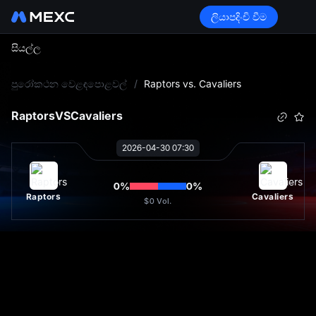
ලියාපදිංචි වීම
සියල්ල
L
පුරෝකථන වෙළඳපොළවල්
/
Raptors vs. Cavaliers
Raptors
VS
Cavaliers
2026-04-30 07:30
0
%
0
%
Raptors
Cavaliers
$0
Vol.