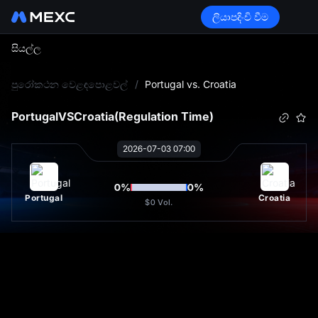
ලියාපදිංචි වීම
සියල්ල
L
පුරෝකථන වෙළඳපොළවල්
/
Portugal vs. Croatia
Portugal
VS
Croatia
(Regulation Time)
2026-07-03 07:00
0
%
0
%
Portugal
Croatia
$0
Vol.