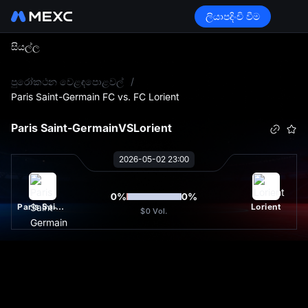
ලියාපදිංචි වීම
සියල්ල
L
පුරෝකථන වෙළඳපොළවල්
/
Paris Saint-Germain FC vs. FC Lorient
Paris Saint-Germain
VS
Lorient
2026-05-02 23:00
0
%
0
%
Paris Saint-Germain
Lorient
$0
Vol.