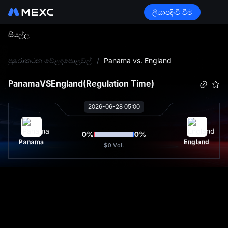
ලියාපදිංචි වීම
සියල්ල
L
පුරෝකථන වෙළඳපොළවල්
/
Panama vs. England
Panama
VS
England
(Regulation Time)
2026-06-28 05:00
0
%
0
%
Panama
England
$0
Vol.