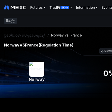
Futures
TradFi
Information
Event
සියල්ල
L
පුරෝකථන වෙළඳපොළවල්
/
Norway vs. France
Norway
VS
France
(Regulation Time)
ආරම්භ
0
Norway