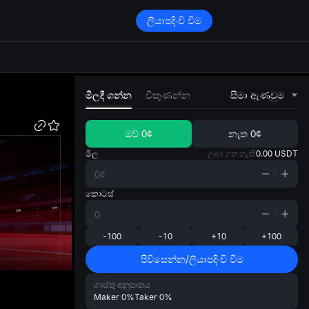
ලියාපදිංචි වීම
di
මිලදී ගන්න
විකුණන්න
සීමා ඇණවුම
ඔව්
0¢
නැත
0¢
මිල
ලබා ගත හැකි
0.00
USDT
කොටස්
-100
-10
+10
+100
පිවිසෙන්න/ලියාපදිංචි වීම
ගාස්තු අනුපාතය
Maker
0%
Taker
0%