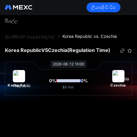
ලියාපදිංචි වීම
සියල්ල
L
පුරෝකථන වෙළඳපොළවල්
/
Korea Republic vs. Czechia
Korea Republic
VS
Czechia
(Regulation Time)
2026-06-12 10:00
0
%
0
%
Korea Republic
Czechia
$0
Vol.