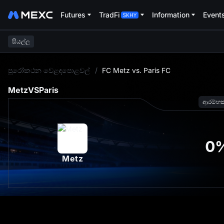
Futures
TradFi
Information
Event
සියල්ල
L
පුරෝකථන වෙළඳපොළවල්
/
FC Metz vs. Paris FC
Metz
VS
Paris
ආරම්භ
0
Metz