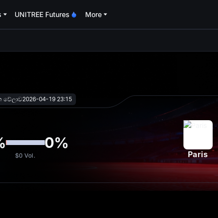
s
UNITREE Futures
More
oa
ක වේලාව
2026-04-19 23:15
%
0
%
Paris
$0
Vol.