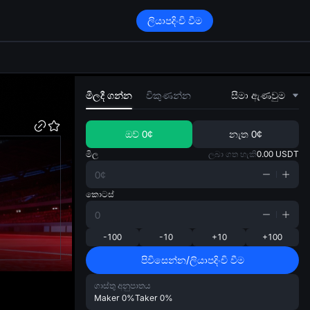
ලියාපදිංචි වීම
di
මිලදී ගන්න
විකුණන්න
සීමා ඇණවුම
ඔව්
0¢
නැත
0¢
මිල
ලබා ගත හැකි
0.00
USDT
කොටස්
-100
-10
+10
+100
පිවිසෙන්න/ලියාපදිංචි වීම
ගාස්තු අනුපාතය
Maker
0%
Taker
0%