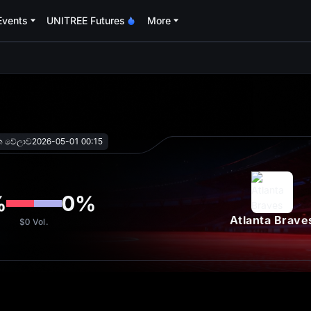
Events
UNITREE Futures
More
oa
ක වේලාව
2026-05-01 00:15
%
0
%
Atlanta Brave
$0
Vol.