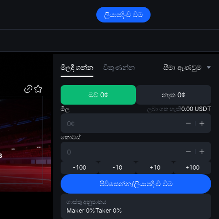
ලියාපදිංචි වීම
di
මිලදී ගන්න
විකුණන්න
සීමා ඇණවුම
ඔව්
0¢
නැත
0¢
මිල
ලබා ගත හැකි
0.00
USDT
කොටස්
s
-100
-10
+10
+100
පිවිසෙන්න/ලියාපදිංචි වීම
ගාස්තු අනුපාතය
Maker
0%
Taker
0%