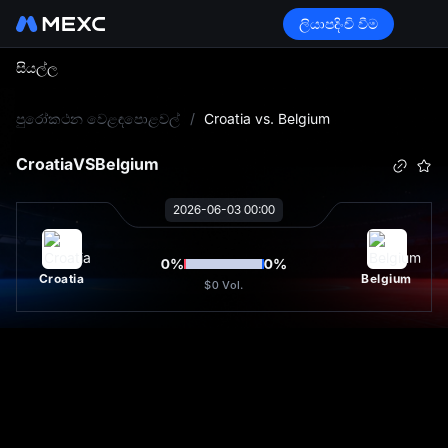
ලියාපදිංචි වීම
සියල්ල
L
පුරෝකථන වෙළඳපොළවල්
/
Croatia vs. Belgium
Croatia
VS
Belgium
2026-06-03 00:00
0
%
0
%
Croatia
Belgium
$0
Vol.