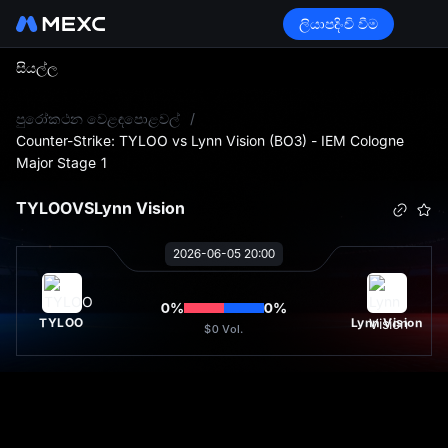
ලියාපදිංචි වීම
සියල්ල
L
පුරෝකථන වෙළඳපොළවල්
/
Counter-Strike: TYLOO vs Lynn Vision (BO3) - IEM Cologne
Major Stage 1
TYLOO
VS
Lynn Vision
2026-06-05 20:00
0
%
0
%
TYLOO
Lynn Vision
$0
Vol.