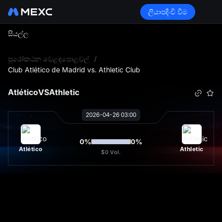
ලියාපදිංචි වීම
සියල්ල
L
පුරෝකථන වෙළඳපොළවල්
/
Club Atlético de Madrid vs. Athletic Club
Atlético
VS
Athletic
2026-04-26 03:00
0
%
0
%
Atlético
Athletic
$0
Vol.