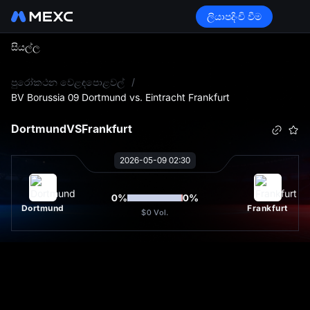
ලියාපදිංචි වීම
සියල්ල
L
පුරෝකථන වෙළඳපොළවල්
/
BV Borussia 09 Dortmund vs. Eintracht Frankfurt
Dortmund
VS
Frankfurt
2026-05-09 02:30
0
%
0
%
Dortmund
Frankfurt
$0
Vol.