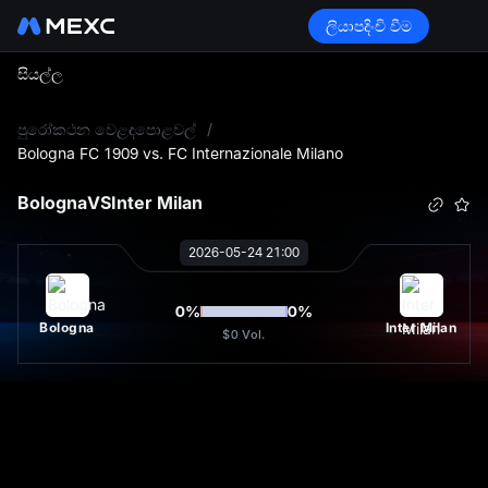
ලියාපදිංචි වීම
සියල්ල
L
පුරෝකථන වෙළඳපොළවල්
/
Bologna FC 1909 vs. FC Internazionale Milano
Bologna
VS
Inter Milan
2026-05-24 21:00
0
%
0
%
Bologna
Inter Milan
$0
Vol.