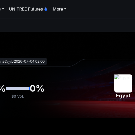
s
UNITREE Futures
More
oa
ක වේලාව
2026-07-04 02:00
%
0
%
Egypt
$0
Vol.