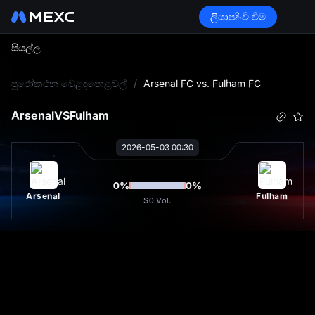
ලියාපදිංචි වීම
සියල්ල
L
පුරෝකථන වෙළඳපොළවල්
/
Arsenal FC vs. Fulham FC
Arsenal
VS
Fulham
2026-05-03 00:30
0
%
0
%
Arsenal
Fulham
$0
Vol.