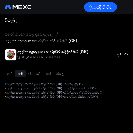
ලියාපදිංචි වීම
සියල්ල
L
පුරෝකථන වෙළඳපොළවල්
/
ලෝක කුසලානය: වැඩිම ක්ලීන් ෂීට් (GK)
ලෝක කුසලානය: වැඩිම ක්ලීන් ෂීට් (GK)
$0
2026-07-20 08:00
පැ1
පැ6
දි1
ස1
මා1
සියලු
ලෝක කුසලානය: වැඩිම ක්ලීන් ෂීට් (GK)-යසීන් බූනූ
0%
ලෝක කුසලානය: වැඩිම ක්ලීන් ෂීට් (GK)-අසල්වැසි කාන්තාව
0%
ලෝක කුසලානය: වැඩිම ක්ලීන් ෂීට් (GK)-එමිලියානෝ මාර්ටිනෙස්
0%
ලෝක කුසලානය: වැඩිම ක්ලීන් ෂීට් (GK)-ජෝර්ඩන් පික්ෆෝර්ඩ්
0%