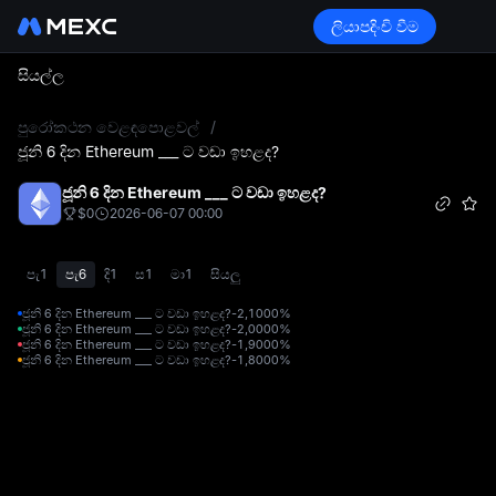
ලියාපදිංචි වීම
සියල්ල
L
පුරෝකථන වෙළඳපොළවල්
/
ජූනි 6 දින Ethereum ___ ට වඩා ඉහළද?
ජූනි 6 දින Ethereum ___ ට වඩා ඉහළද?
$0
2026-06-07 00:00
පැ1
පැ6
දි1
ස1
මා1
සියලු
ජූනි 6 දින Ethereum ___ ට වඩා ඉහළද?-2,100
0%
ජූනි 6 දින Ethereum ___ ට වඩා ඉහළද?-2,000
0%
ජූනි 6 දින Ethereum ___ ට වඩා ඉහළද?-1,900
0%
ජූනි 6 දින Ethereum ___ ට වඩා ඉහළද?-1,800
0%