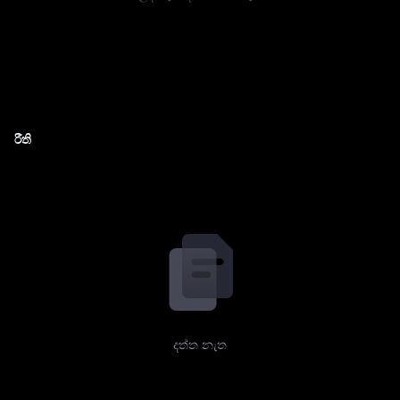
රීති
දත්ත නැත