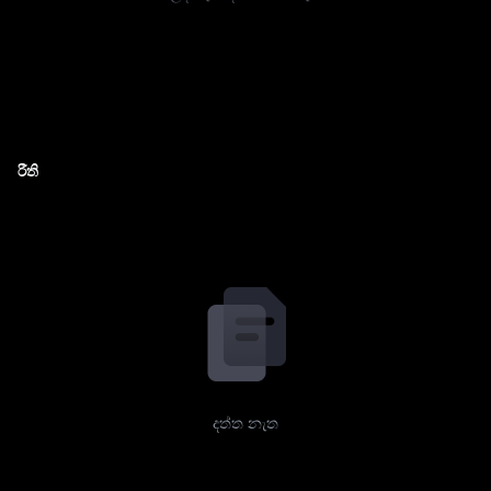
රීති
දත්ත නැත