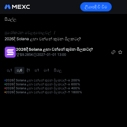
ලියාපදිංචි වීම
සියල්ල
L
පුරෝකථන වෙළඳපොළවල්
/
2026දී Solana ළඟා වන්නේ කුමන මිලකටද?
2026දී Solana ළඟා වන්නේ කුමන මිලකටද?
$9.285K
2027-01-01 13:00
පැ1
පැ6
දි1
ස1
මා1
සියලු
2026දී Solana ළඟා වන්නේ කුමන මිලකටද?-↓ 20
0%
2026දී Solana ළඟා වන්නේ කුමන මිලකටද?-↓ 60
0%
2026දී Solana ළඟා වන්නේ කුමන මිලකටද?-↓ 40
0%
2026දී Solana ළඟා වන්නේ කුමන මිලකටද?-↑ 180
0%