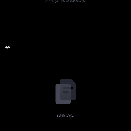
ලද හැකි දත්ත නොමැත
රීති
දත්ත නැත