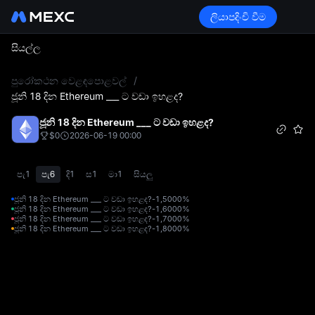
ලියාපදිංචි වීම
සියල්ල
L
පුරෝකථන වෙළඳපොළවල්
/
ජූනි 18 දින Ethereum ___ ට වඩා ඉහළද?
ජූනි 18 දින Ethereum ___ ට වඩා ඉහළද?
$0
2026-06-19 00:00
පැ1
පැ6
දි1
ස1
මා1
සියලු
ජූනි 18 දින Ethereum ___ ට වඩා ඉහළද?-1,500
0%
ජූනි 18 දින Ethereum ___ ට වඩා ඉහළද?-1,600
0%
ජූනි 18 දින Ethereum ___ ට වඩා ඉහළද?-1,700
0%
ජූනි 18 දින Ethereum ___ ට වඩා ඉහළද?-1,800
0%