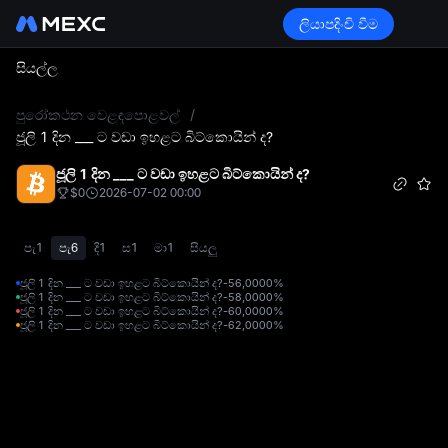
ලියාපදිංචි වීම
සියල්ල
L
පුරෝකථන වෙළඳපොළවල්
/
ජූලි 1 දින ___ ට වඩා ඉහළට බිට්කොයින් ද?
ජූලි 1 දින ___ ට වඩා ඉහළට බිට්කොයින් ද?
$0
2026-07-02 00:00
පැ1
පැ6
දි1
ස1
මා1
සියලු
ජූලි 1 දින ___ ට වඩා ඉහළට බිට්කොයින් ද?-56,000
0%
ජූලි 1 දින ___ ට වඩා ඉහළට බිට්කොයින් ද?-58,000
0%
ජූලි 1 දින ___ ට වඩා ඉහළට බිට්කොයින් ද?-60,000
0%
ජූලි 1 දින ___ ට වඩා ඉහළට බිට්කොයින් ද?-62,000
0%