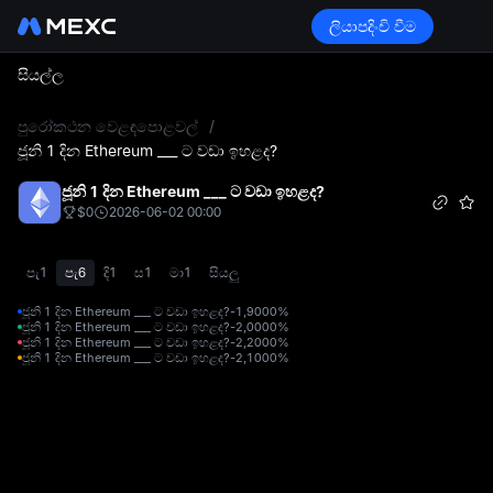
ලියාපදිංචි වීම
සියල්ල
L
පුරෝකථන වෙළඳපොළවල්
/
ජූනි 1 දින Ethereum ___ ට වඩා ඉහළද?
ජූනි 1 දින Ethereum ___ ට වඩා ඉහළද?
$0
2026-06-02 00:00
පැ1
පැ6
දි1
ස1
මා1
සියලු
ජූනි 1 දින Ethereum ___ ට වඩා ඉහළද?-1,900
0%
ජූනි 1 දින Ethereum ___ ට වඩා ඉහළද?-2,000
0%
ජූනි 1 දින Ethereum ___ ට වඩා ඉහළද?-2,200
0%
ජූනි 1 දින Ethereum ___ ට වඩා ඉහළද?-2,100
0%