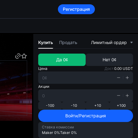
Регистрация
di
Купить
Продать
Лимитный ордер
Да
0¢
Нет
0¢
Цена
Дост.
0.00
USDT
Акции
-100
-10
+10
+100
Войти/Регистрация
Ставка комиссии
Maker
0%
Taker
0%