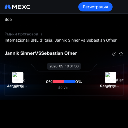
Регистрация
Все
L
Рынки прогнозов
/
Internazionali BNL d'Italia: Jannik Sinner vs Sebastian Ofner
Jannik Sinner
VS
Sebastian Ofner
2026-05-10 01:00
0
%
0
%
Jannik Sinner
Sebastian Ofner
$0
Vol.