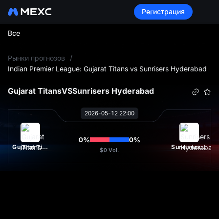
Регистрация
Все
L
Рынки прогнозов
/
Indian Premier League: Gujarat Titans vs Sunrisers Hyderabad
Gujarat Titans
VS
Sunrisers Hyderabad
2026-05-12 22:00
0
%
0
%
Gujarat Titans
Sunrisers Hyderabad
$0
Vol.