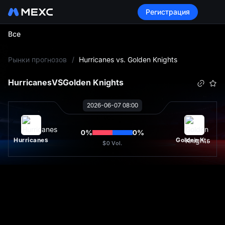
Регистрация
Все
L
Рынки прогнозов
/
Hurricanes vs. Golden Knights
Hurricanes
VS
Golden Knights
2026-06-07 08:00
0
%
0
%
Hurricanes
Golden Knights
$0
Vol.