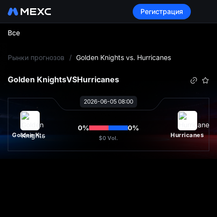
Регистрация
Все
L
Рынки прогнозов
/
Golden Knights vs. Hurricanes
Golden Knights
VS
Hurricanes
2026-06-05 08:00
0
%
0
%
Golden Knights
Hurricanes
$0
Vol.