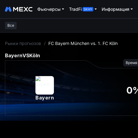
Фьючерсы
TradFi
Информация
Все
L
Рынки прогнозов
/
FC Bayern München vs. 1. FC Köln
Bayern
VS
Köln
Время
0
Bayern