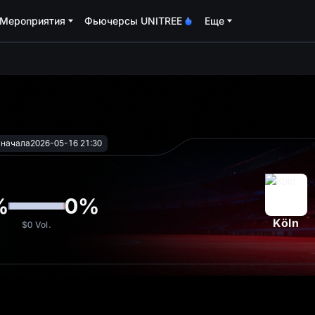
Мероприятия
Фьючерсы UNITREE
Еще
oa
 начала
2026-05-16 21:30
%
0
%
Köln
$0
Vol.