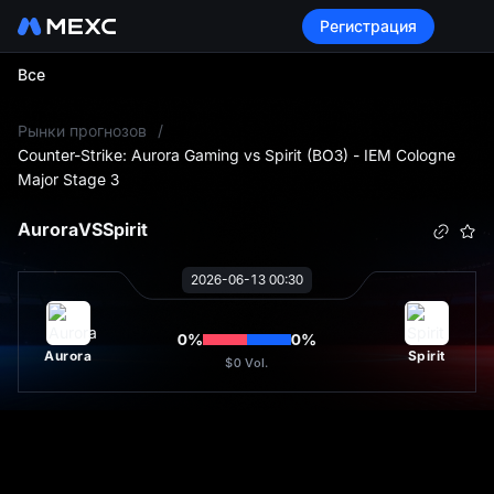
Регистрация
Все
L
Рынки прогнозов
/
Counter-Strike: Aurora Gaming vs Spirit (BO3) - IEM Cologne
Major Stage 3
Aurora
VS
Spirit
2026-06-13 00:30
0
%
0
%
Aurora
Spirit
$0
Vol.